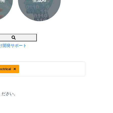
開発
生成AI
Search
け開発サポート
ctrical
ください。