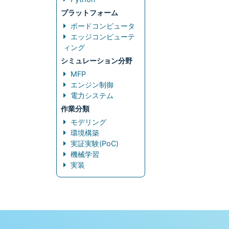
プラットフォーム
ボードコンピュータ
エッジコンピューテ
ィング
シミュレーション分野
MFP
エンジン制御
電力システム
作業分類
モデリング
環境構築
実証実験(PoC)
機械学習
実装