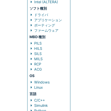
Intel (ALTERA)
ソフト種別
ドライバ
アプリケーション
ポーティング
ファームウェア
MBD 種別
PILS
HILS
SILS
MILS
RCP
ACG
OS
Windows
Linux
言語
C/C++
Simulink
Python