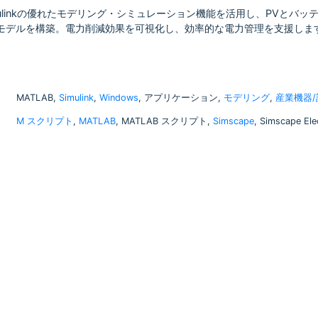
Simulinkの優れたモデリング・シミュレーション機能を活用し、PVとバ
Sモデルを構築。電力削減効果を可視化し、効率的な電力管理を支援しま
MATLAB,
Simulink
,
Windows
, アプリケーション,
モデリング
,
産業機器/
M スクリプト
,
MATLAB
, MATLAB スクリプト,
Simscape
, Simscape Elec