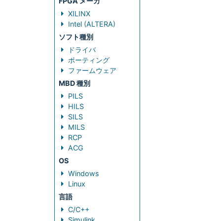
FPGA メーカ
XILINX
Intel (ALTERA)
ソフト種別
ドライバ
ポーティング
ファームウェア
MBD 種別
PILS
HILS
SILS
MILS
RCP
ACG
OS
Windows
Linux
言語
C/C++
Simulink