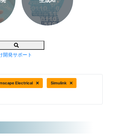
開発
生成AI
Search
け開発サポート
mscape Electrical
Simulink