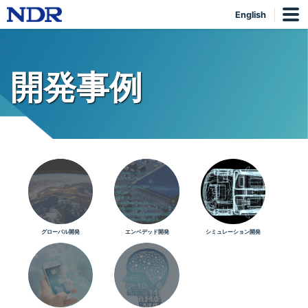
English
開発事例
グローバル開発
エンベデッド開発
シミュレーション開発