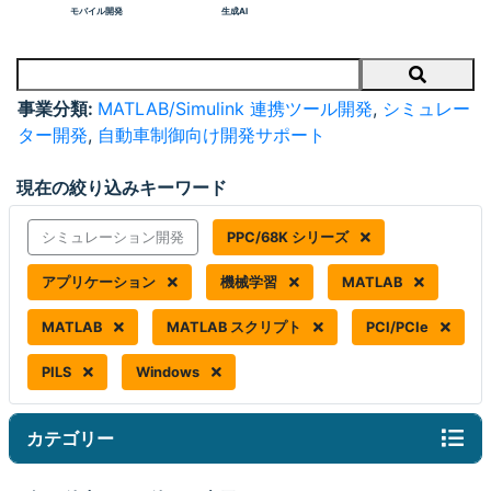
モバイル開発
生成AI
Search
事業分類:
MATLAB/Simulink 連携ツール開発
,
シミュレー
ター開発
,
自動車制御向け開発サポート
現在の絞り込みキーワード
シミュレーション開発
PPC/68K シリーズ
アプリケーション
機械学習
MATLAB
MATLAB
MATLAB スクリプト
PCI/PCIe
PILS
Windows
カテゴリー