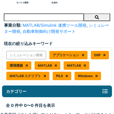
モバイル開発
生成AI
Search
事業分類:
MATLAB/Simulink 連携ツール開発
,
シミュレー
ター開発
,
自動車制御向け開発サポート
現在の絞り込みキーワード
シミュレーション開発
アプリケーション
DSP
環境構築
MATLAB
MATLAB
MATLAB スクリプト
PILS
Windows
カテゴリー
全 0 件中 0〜0 件目を表示