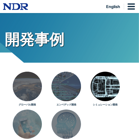
English
開発事例
グローバル開発
エンベデッド開発
シミュレーション開発