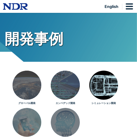
English
開発事例
グローバル開発
エンベデッド開発
シミュレーション開発