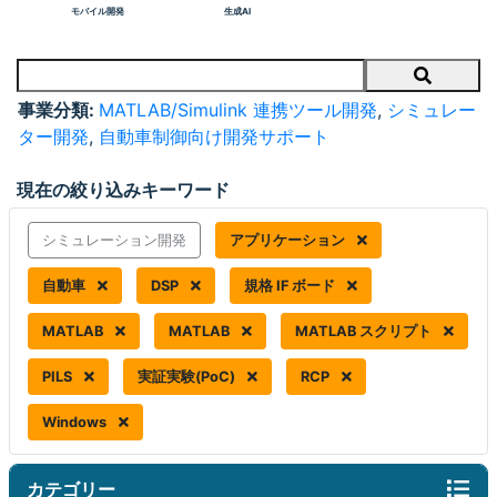
モバイル開発
生成AI
Search
事業分類:
MATLAB/Simulink 連携ツール開発
,
シミュレー
ター開発
,
自動車制御向け開発サポート
現在の絞り込みキーワード
シミュレーション開発
アプリケーション
自動車
DSP
規格 IF ボード
MATLAB
MATLAB
MATLAB スクリプト
PILS
実証実験(PoC)
RCP
Windows
カテゴリー