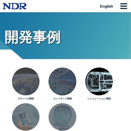
English
開発事例
グローバル開発
エンベデッド開発
シミュレーション開発