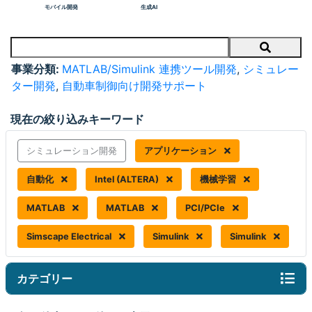
モバイル開発
生成AI
Search
事業分類:
MATLAB/Simulink 連携ツール開発
,
シミュレー
ター開発
,
自動車制御向け開発サポート
現在の絞り込みキーワード
シミュレーション開発
アプリケーション
自動化
Intel (ALTERA)
機械学習
MATLAB
MATLAB
PCI/PCIe
Simscape Electrical
Simulink
Simulink
カテゴリー