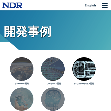
English
開発事例
グローバル開発
エンベデッド開発
シミュレーション開発