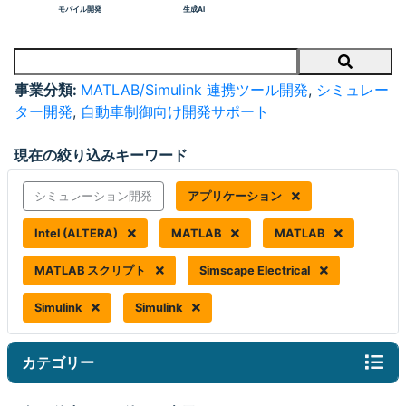
モバイル開発
生成AI
Search
事業分類:
MATLAB/Simulink 連携ツール開発
,
シミュレー
ター開発
,
自動車制御向け開発サポート
現在の絞り込みキーワード
シミュレーション開発
アプリケーション
Intel (ALTERA)
MATLAB
MATLAB
MATLAB スクリプト
Simscape Electrical
Simulink
Simulink
カテゴリー