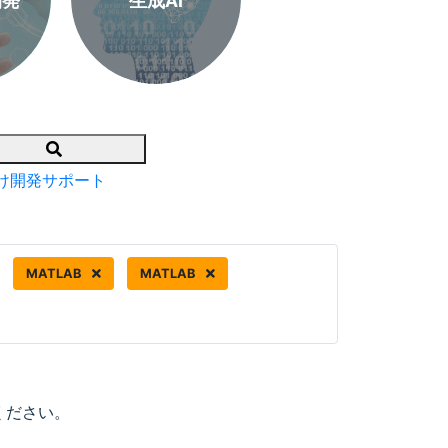
開発
生成AI
Search
け開発サポート
MATLAB
MATLAB
ください。