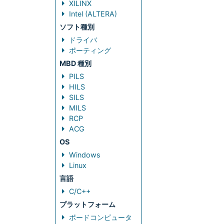
XILINX
Intel (ALTERA)
ソフト種別
ドライバ
ポーティング
MBD 種別
PILS
HILS
SILS
MILS
RCP
ACG
OS
Windows
Linux
言語
C/C++
プラットフォーム
ボードコンピュータ