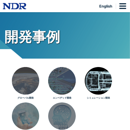
English
開発事例
グローバル開発
エンベデッド開発
シミュレーション開発