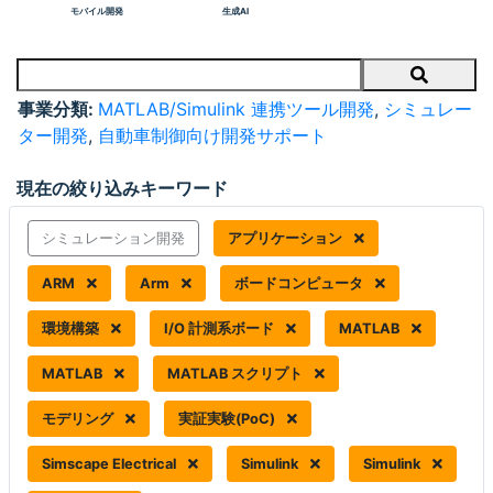
モバイル開発
生成AI
Search
事業分類:
MATLAB/Simulink 連携ツール開発
,
シミュレー
ター開発
,
自動車制御向け開発サポート
現在の絞り込みキーワード
シミュレーション開発
アプリケーション
ARM
Arm
ボードコンピュータ
環境構築
I/O 計測系ボード
MATLAB
MATLAB
MATLAB スクリプト
モデリング
実証実験(PoC)
Simscape Electrical
Simulink
Simulink