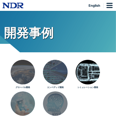
English
開発事例
グローバル開発
エンベデッド開発
シミュレーション開発