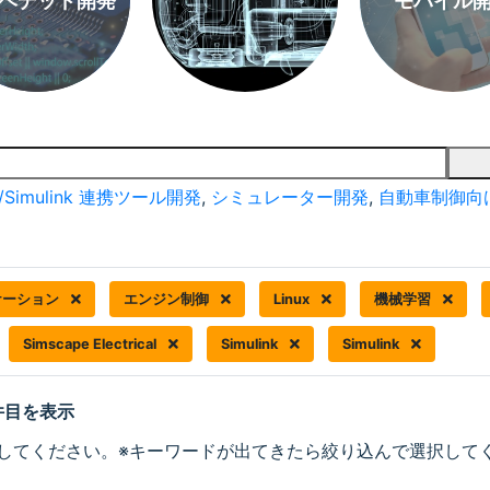
ベデッド開発
モバイル
/Simulink 連携ツール開発
,
シミュレーター開発
,
自動車制御向
ケーション
エンジン制御
Linux
機械学習
Simscape Electrical
Simulink
Simulink
 件目を表示
してください。※キーワードが出てきたら絞り込んで選択して