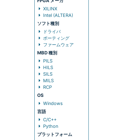
FPGA メーカ
XILINX
Intel (ALTERA)
ソフト種別
ドライバ
ポーティング
ファームウェア
MBD 種別
PILS
HILS
SILS
MILS
RCP
OS
Windows
言語
C/C++
Python
プラットフォーム