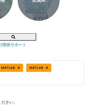
開発
生成AI
Search
け開発サポート
MATLAB
MATLAB
ください。