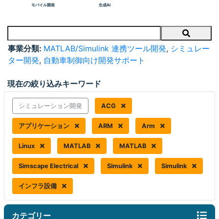
モバイル開発
生成AI
Search
事業分類:
MATLAB/Simulink 連携ツール開発
,
シミュレー
ター開発
,
自動車制御向け開発サポート
現在の絞り込みキーワード
シミュレーション開発
ACG
アプリケーション
ARM
Arm
Linux
MATLAB
MATLAB
Simscape Electrical
Simulink
Simulink
インフラ設備
カテゴリー