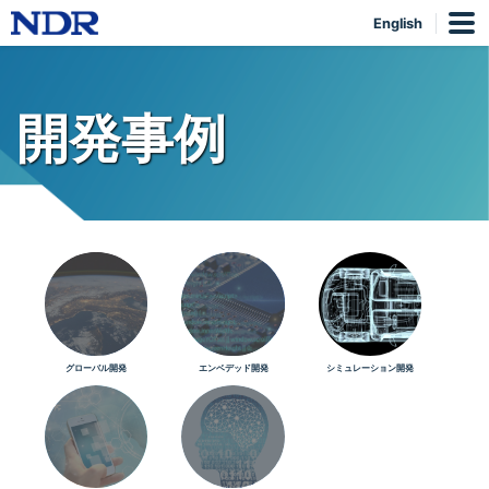
English
開発事例
グローバル開発
エンベデッド開発
シミュレーション開発