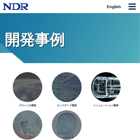
English
開発事例
グローバル開発
エンベデッド開発
シミュレーション開発