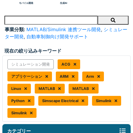
モバイル開発
生成AI
Search
事業分類:
MATLAB/Simulink 連携ツール開発
,
シミュレー
ター開発
,
自動車制御向け開発サポート
現在の絞り込みキーワード
シミュレーション開発
ACG
アプリケーション
ARM
Arm
Linux
MATLAB
MATLAB
Python
Simscape Electrical
Simulink
Simulink
カテゴリー