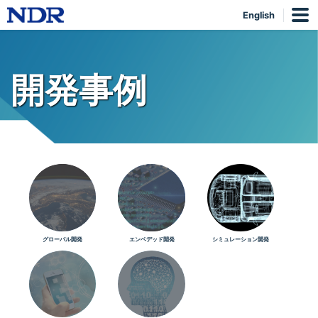
English
開発事例
グローバル開発
エンベデッド開発
シミュレーション開発