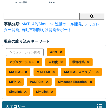
モバイル開発
生成AI
Search
事業分類:
MATLAB/Simulink 連携ツール開発
,
シミュレー
ター開発
,
自動車制御向け開発サポート
現在の絞り込みキーワード
シミュレーション開発
ACG
アプリケーション
自動化
環境構築
MATLAB
MATLAB
MATLAB スクリプト
MFP
PCI/PCIe
Simscape Electrical
Simulink
Simulink
カテゴリー