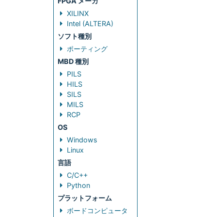
FPGA メーカ
XILINX
Intel (ALTERA)
ソフト種別
ポーティング
MBD 種別
PILS
HILS
SILS
MILS
RCP
OS
Windows
Linux
言語
C/C++
Python
プラットフォーム
ボードコンピュータ