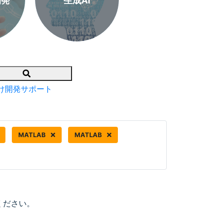
開発
生成AI
Search
け開発サポート
MATLAB
MATLAB
ください。