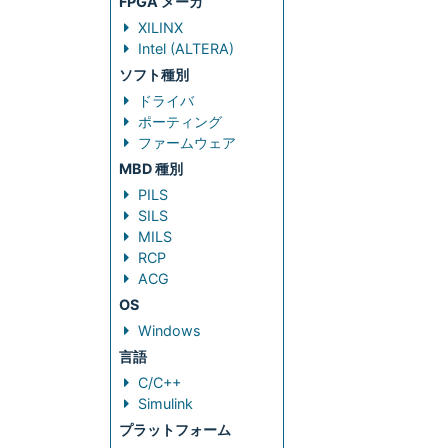
FPGA メーカ
XILINX
Intel (ALTERA)
ソフト種別
ドライバ
ポーティング
ファームウェア
MBD 種別
PILS
SILS
MILS
RCP
ACG
OS
Windows
言語
C/C++
Simulink
プラットフォーム