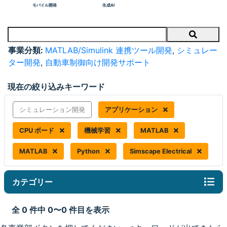
モバイル開発
生成AI
Search
事業分類:
MATLAB/Simulink 連携ツール開発
,
シミュレー
ター開発
,
自動車制御向け開発サポート
現在の絞り込みキーワード
シミュレーション開発
アプリケーション
CPU ボード
機械学習
MATLAB
MATLAB
Python
Simscape Electrical
カテゴリー
全 0 件中 0〜0 件目を表示