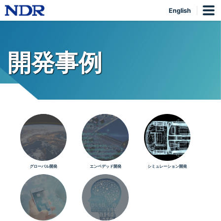
English
開発事例
グローバル開発
エンベデッド開発
シミュレーション開発