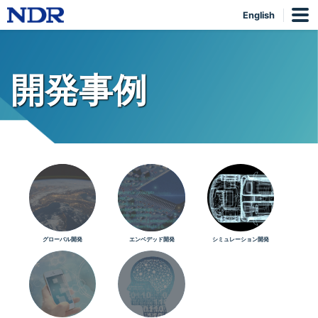
English
開発事例
グローバル開発
エンベデッド開発
シミュレーション開発