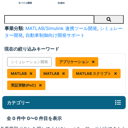
モバイル開発
生成AI
Search
事業分類:
MATLAB/Simulink 連携ツール開発
,
シミュレー
ター開発
,
自動車制御向け開発サポート
現在の絞り込みキーワード
シミュレーション開発
アプリケーション
MATLAB
MATLAB
MATLAB スクリプト
実証実験(PoC)
カテゴリー
全 0 件中 0〜0 件目を表示