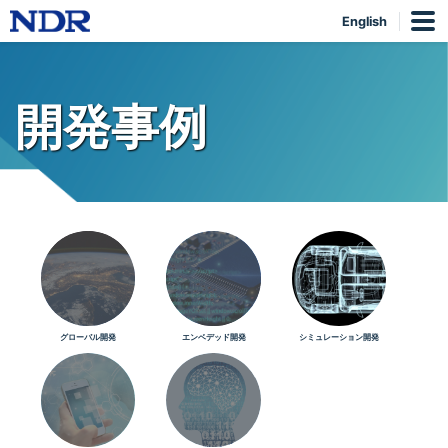
English
開発事例
グローバル開発
エンベデッド開発
シミュレーション開発