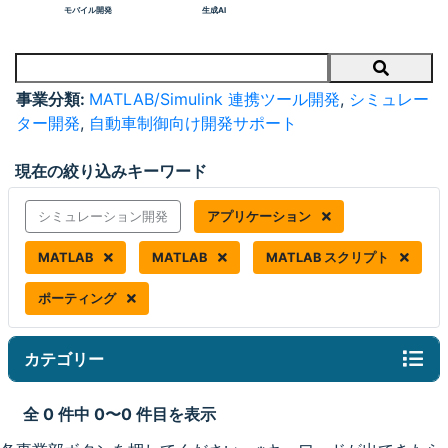
モバイル開発
生成AI
Search
事業分類:
MATLAB/Simulink 連携ツール開発
,
シミュレー
ター開発
,
自動車制御向け開発サポート
現在の絞り込みキーワード
シミュレーション開発
アプリケーション
MATLAB
MATLAB
MATLAB スクリプト
ポーティング
カテゴリー
全 0 件中 0〜0 件目を表示