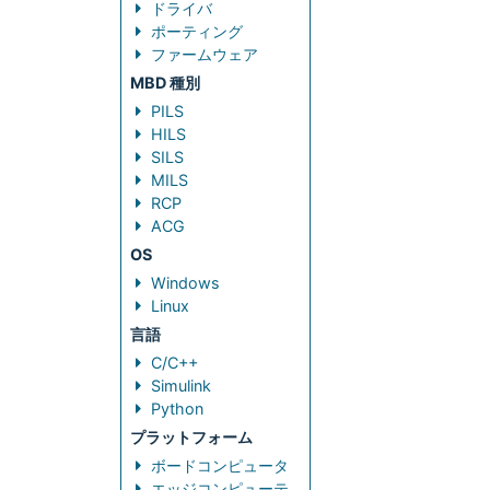
ドライバ
ポーティング
ファームウェア
MBD 種別
PILS
HILS
SILS
MILS
RCP
ACG
OS
Windows
Linux
言語
C/C++
Simulink
Python
プラットフォーム
ボードコンピュータ
エッジコンピューテ