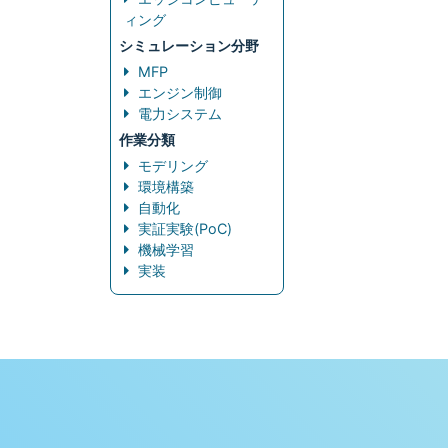
ィング
シミュレーション分野
MFP
エンジン制御
電力システム
作業分類
モデリング
環境構築
自動化
実証実験(PoC)
機械学習
実装