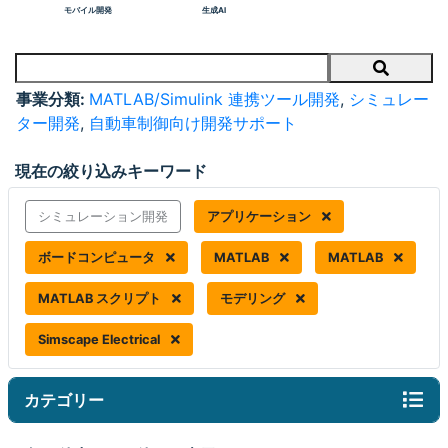
モバイル開発
生成AI
Search
事業分類:
MATLAB/Simulink 連携ツール開発
,
シミュレー
ター開発
,
自動車制御向け開発サポート
現在の絞り込みキーワード
シミュレーション開発
アプリケーション
ボードコンピュータ
MATLAB
MATLAB
MATLAB スクリプト
モデリング
Simscape Electrical
カテゴリー