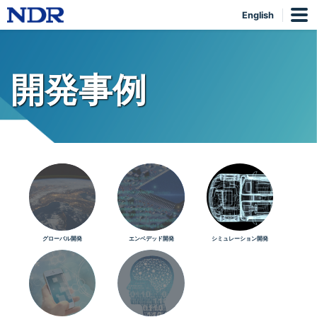
English
開発事例
グローバル開発
エンベデッド開発
シミュレーション開発