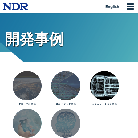
English
開発事例
グローバル開発
エンベデッド開発
シミュレーション開発