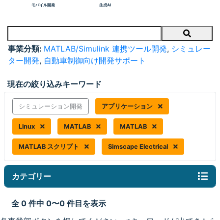
モバイル開発
生成AI
Search
事業分類:
MATLAB/Simulink 連携ツール開発
,
シミュレー
ター開発
,
自動車制御向け開発サポート
現在の絞り込みキーワード
シミュレーション開発
アプリケーション
Linux
MATLAB
MATLAB
MATLAB スクリプト
Simscape Electrical
カテゴリー
全 0 件中 0〜0 件目を表示