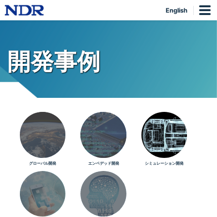
English
開発事例
グローバル開発
エンベデッド開発
シミュレーション開発