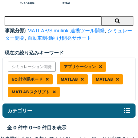
モバイル開発
生成AI
Search
事業分類:
MATLAB/Simulink 連携ツール開発
,
シミュレー
ター開発
,
自動車制御向け開発サポート
現在の絞り込みキーワード
シミュレーション開発
アプリケーション
I/O 計測系ボード
MATLAB
MATLAB
MATLAB スクリプト
カテゴリー
全 0 件中 0〜0 件目を表示