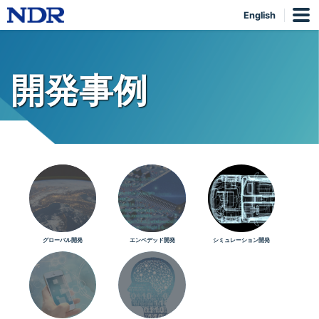
English
開発事例
グローバル開発
エンベデッド開発
シミュレーション開発