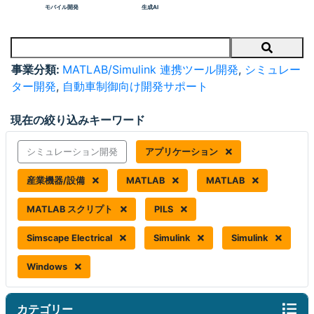
モバイル開発
生成AI
Search
事業分類:
MATLAB/Simulink 連携ツール開発
,
シミュレー
ター開発
,
自動車制御向け開発サポート
現在の絞り込みキーワード
シミュレーション開発
アプリケーション
産業機器/設備
MATLAB
MATLAB
MATLAB スクリプト
PILS
Simscape Electrical
Simulink
Simulink
Windows
カテゴリー