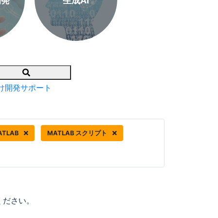
開発
生成AI
Search
け開発サポート
ATLAB
MATLAB スクリプト
ください。