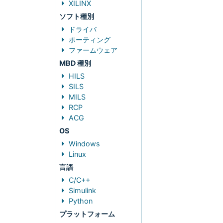
XILINX
ソフト種別
ドライバ
ポーティング
ファームウェア
MBD 種別
HILS
SILS
MILS
RCP
ACG
OS
Windows
Linux
言語
C/C++
Simulink
Python
プラットフォーム