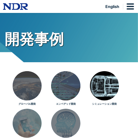
English
開発事例
グローバル開発
エンベデッド開発
シミュレーション開発