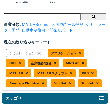
モバイル開発
生成AI
Search
事業分類:
MATLAB/Simulink 連携ツール開発
,
シミュレー
ター開発
,
自動車制御向け開発サポート
現在の絞り込みキーワード
シミュレーション開発
アプリケーション
HILS
産業機器/設備
MATLAB
MATLAB
MATLAB スクリプト
PILS
Simscape Electrical
Simulink
Simulink
カテゴリー