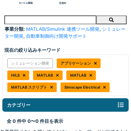
モバイル開発
生成AI
Search
事業分類:
MATLAB/Simulink 連携ツール開発
,
シミュレー
ター開発
,
自動車制御向け開発サポート
現在の絞り込みキーワード
シミュレーション開発
アプリケーション
HILS
MATLAB
MATLAB
MATLAB スクリプト
Simscape Electrical
カテゴリー
全 0 件中 0〜0 件目を表示