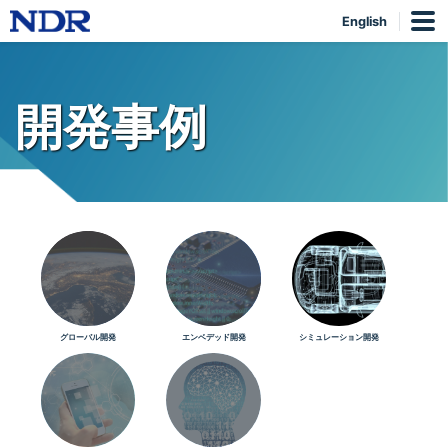
English
開発事例
グローバル開発
エンベデッド開発
シミュレーション開発