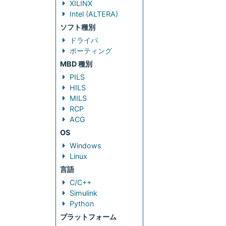
XILINX
Intel (ALTERA)
ソフト種別
ドライバ
ポーティング
MBD 種別
PILS
HILS
MILS
RCP
ACG
OS
Windows
Linux
言語
C/C++
Simulink
Python
プラットフォーム