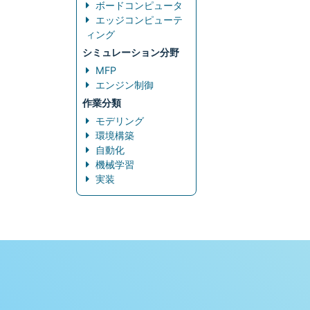
ボードコンピュータ
エッジコンピューテ
ィング
シミュレーション分野
MFP
エンジン制御
作業分類
モデリング
環境構築
自動化
機械学習
実装