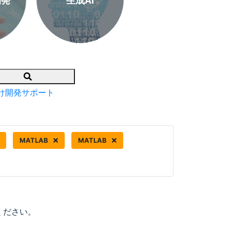
開発
生成AI
Search
け開発サポート
MATLAB
MATLAB
ください。