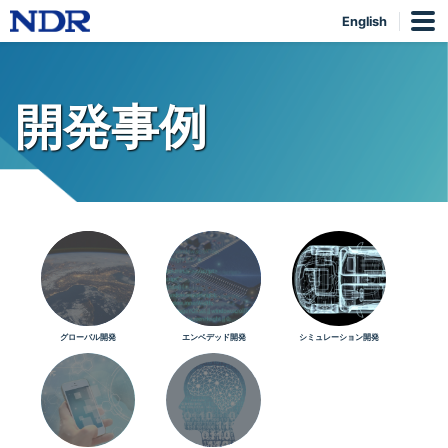
English
開発事例
グローバル開発
エンベデッド開発
シミュレーション開発