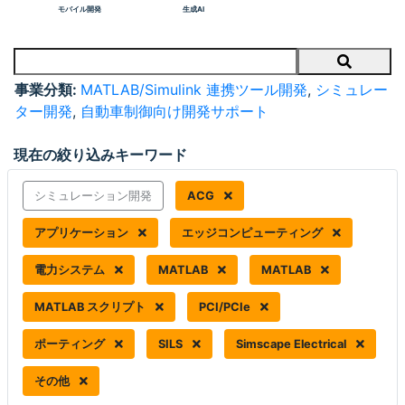
モバイル開発
生成AI
Search
事業分類:
MATLAB/Simulink 連携ツール開発
,
シミュレー
ター開発
,
自動車制御向け開発サポート
現在の絞り込みキーワード
シミュレーション開発
ACG
アプリケーション
エッジコンピューティング
電力システム
MATLAB
MATLAB
MATLAB スクリプト
PCI/PCIe
ポーティング
SILS
Simscape Electrical
その他