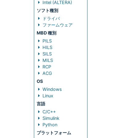
Intel (ALTERA)
ソフト種別
ドライバ
ファームウェア
MBD 種別
PILS
HILS
SILS
MILS
RCP
ACG
OS
Windows
Linux
言語
C/C++
Simulink
Python
プラットフォーム