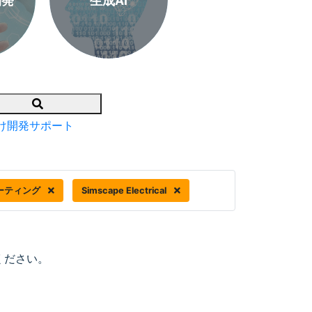
開発
生成AI
Search
け開発サポート
ーティング
Simscape Electrical
ください。