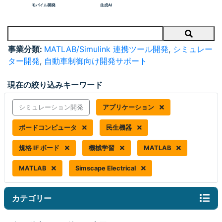
モバイル開発
生成AI
Search
事業分類:
MATLAB/Simulink 連携ツール開発
,
シミュレー
ター開発
,
自動車制御向け開発サポート
現在の絞り込みキーワード
シミュレーション開発
アプリケーション
ボードコンピュータ
民生機器
規格 IF ボード
機械学習
MATLAB
MATLAB
Simscape Electrical
カテゴリー