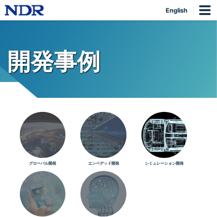
English
開発事例
グローバル開発
エンベデッド開発
シミュレーション開発