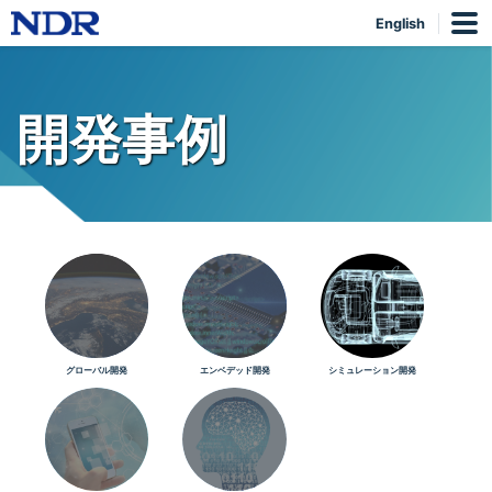
English
開発事例
グローバル開発
エンベデッド開発
シミュレーション開発