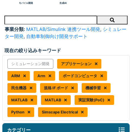
モバイル開発
生成AI
Search
事業分類:
MATLAB/Simulink 連携ツール開発
,
シミュレー
ター開発
,
自動車制御向け開発サポート
現在の絞り込みキーワード
シミュレーション開発
アプリケーション
ARM
Arm
ボードコンピュータ
民生機器
規格 IF ボード
機械学習
MATLAB
MATLAB
実証実験(PoC)
Python
Simscape Electrical
カテゴリー