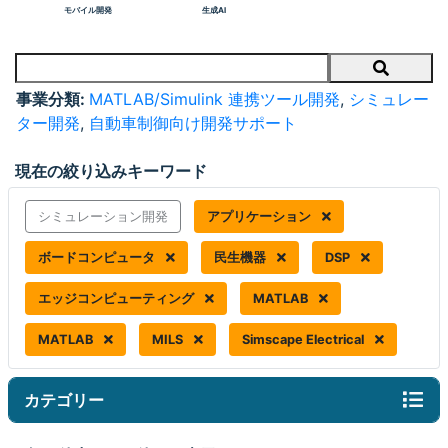
モバイル開発
生成AI
Search
事業分類:
MATLAB/Simulink 連携ツール開発
,
シミュレー
ター開発
,
自動車制御向け開発サポート
現在の絞り込みキーワード
シミュレーション開発
アプリケーション
ボードコンピュータ
民生機器
DSP
エッジコンピューティング
MATLAB
MATLAB
MILS
Simscape Electrical
カテゴリー