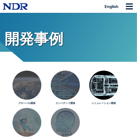
English
開発事例
グローバル開発
エンベデッド開発
シミュレーション開発