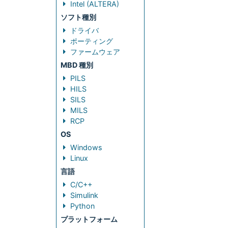
Intel (ALTERA)
ソフト種別
ドライバ
ポーティング
ファームウェア
MBD 種別
PILS
HILS
SILS
MILS
RCP
OS
Windows
Linux
言語
C/C++
Simulink
Python
プラットフォーム