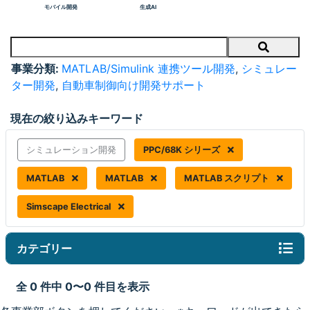
モバイル開発
生成AI
Search
事業分類:
MATLAB/Simulink 連携ツール開発
,
シミュレー
ター開発
,
自動車制御向け開発サポート
現在の絞り込みキーワード
シミュレーション開発
PPC/68K シリーズ
MATLAB
MATLAB
MATLAB スクリプト
Simscape Electrical
カテゴリー
全 0 件中 0〜0 件目を表示