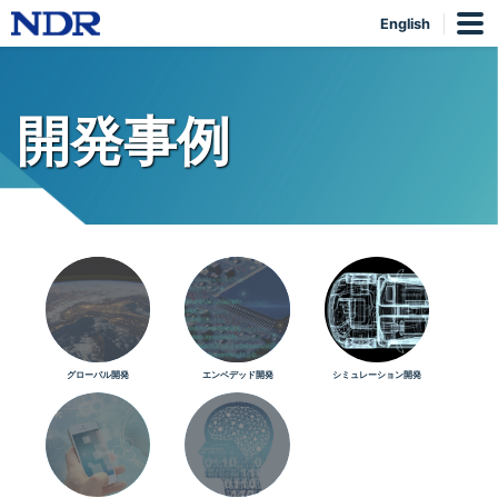
English
開発事例
グローバル開発
エンベデッド開発
シミュレーション開発