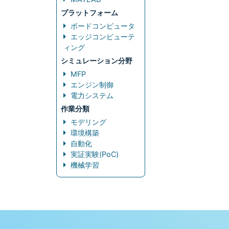
プラットフォーム
ボードコンピュータ
エッジコンピューテ
ィング
シミュレーション分野
MFP
エンジン制御
電力システム
作業分類
モデリング
環境構築
自動化
実証実験(PoC)
機械学習