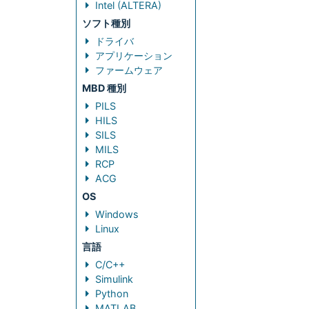
Intel (ALTERA)
ソフト種別
ドライバ
アプリケーション
ファームウェア
MBD 種別
PILS
HILS
SILS
MILS
RCP
ACG
OS
Windows
Linux
言語
C/C++
Simulink
Python
MATLAB