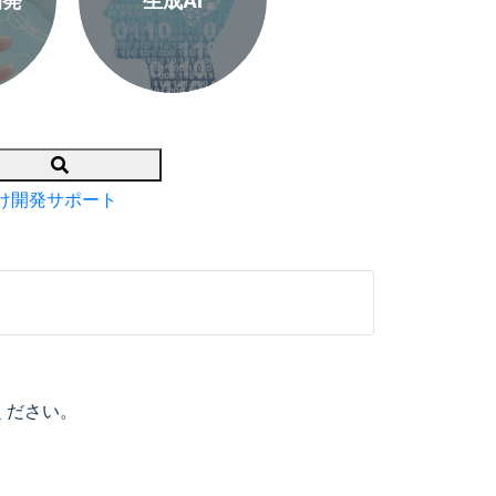
開発
生成AI
Search
け開発サポート
ください。