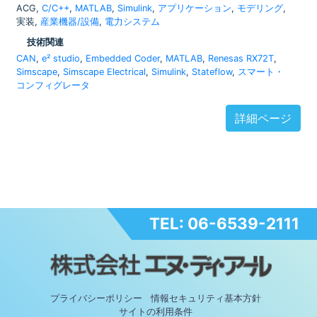
ACG,
C/C++
,
MATLAB
,
Simulink
,
アプリケーション
,
モデリング
,
実装,
産業機器/設備
,
電力システム
技術関連
CAN
,
e² studio
,
Embedded Coder
,
MATLAB
,
Renesas RX72T
,
Simscape
,
Simscape Electrical
,
Simulink
,
Stateflow
,
スマート・
コンフィグレータ
詳細ページ
TEL: 06-6539-2111
プライバシーポリシー
情報セキュリティ基本方針
サイトの利用条件