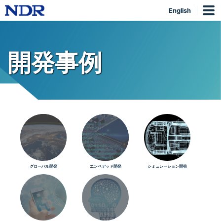
English
開発事例
グローバル開発
エンベデッド開発
シミュレーション開発