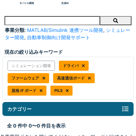
モバイル開発
生成AI
Search
事業分類:
MATLAB/Simulink 連携ツール開発
,
シミュレー
ター開発
,
自動車制御向け開発サポート
現在の絞り込みキーワード
シミュレーション開発
ドライバ
ファームウェア
高速通信ボード
規格 IF ボード
PILS
カテゴリー
全 0 件中 0〜0 件目を表示