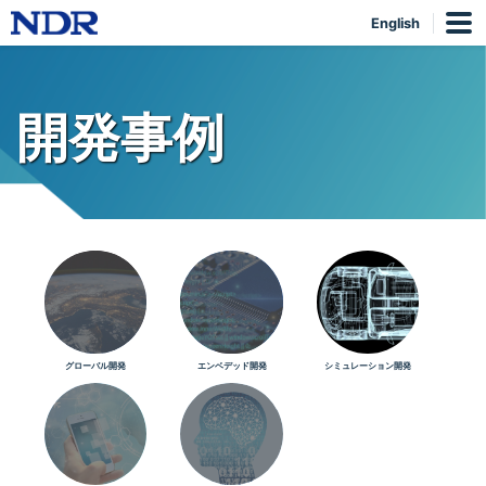
English
開発事例
グローバル開発
エンベデッド開発
シミュレーション開発