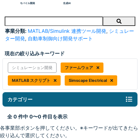
モバイル開発
生成AI
Search
事業分類:
MATLAB/Simulink 連携ツール開発
,
シミュレー
ター開発
,
自動車制御向け開発サポート
現在の絞り込みキーワード
シミュレーション開発
ファームウェア
MATLAB スクリプト
Simscape Electrical
カテゴリー
全 0 件中 0〜0 件目を表示
各事業部ボタンを押してください。※キーワードが出てきたら
絞り込んで選択してください。