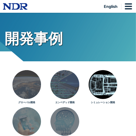
English
開発事例
グローバル開発
エンベデッド開発
シミュレーション開発