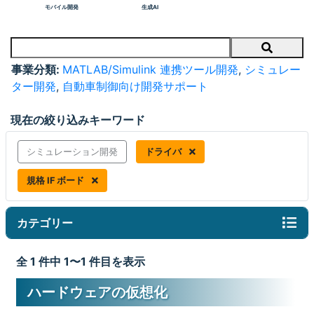
モバイル開発
生成AI
Search
事業分類:
MATLAB/Simulink 連携ツール開発
,
シミュレー
ター開発
,
自動車制御向け開発サポート
現在の絞り込みキーワード
シミュレーション開発
ドライバ
規格 IF ボード
カテゴリー
全 1 件中 1〜1 件目を表示
ハードウェアの仮想化