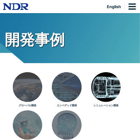
English
開発事例
グローバル開発
エンベデッド開発
シミュレーション開発