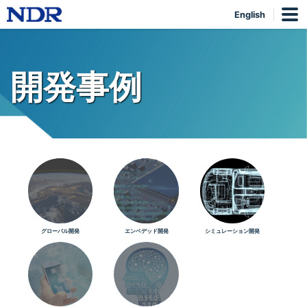
English
開発事例
グローバル開発
エンベデッド開発
シミュレーション開発