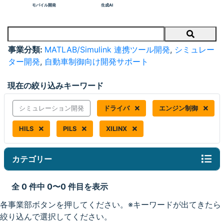
モバイル開発
生成AI
Search
事業分類:
MATLAB/Simulink 連携ツール開発
,
シミュレー
ター開発
,
自動車制御向け開発サポート
現在の絞り込みキーワード
シミュレーション開発
ドライバ
エンジン制御
HILS
PILS
XILINX
カテゴリー
全 0 件中 0〜0 件目を表示
各事業部ボタンを押してください。※キーワードが出てきたら
絞り込んで選択してください。