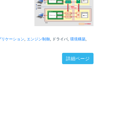
プリケーション
,
エンジン制御
, ドライバ,
環境構築
,
詳細ページ