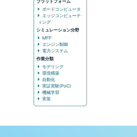
プラットフォーム
ボードコンピュータ
エッジコンピューテ
ィング
シミュレーション分野
MFP
エンジン制御
電力システム
作業分類
モデリング
環境構築
自動化
実証実験(PoC)
機械学習
実装