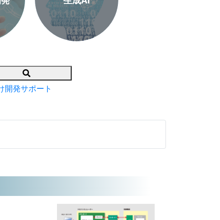
開発
生成AI
Search
け開発サポート