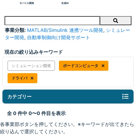
モバイル開発
生成AI
Search
事業分類:
MATLAB/Simulink 連携ツール開発
,
シミュレー
ター開発
,
自動車制御向け開発サポート
現在の絞り込みキーワード
シミュレーション開発
ボードコンピュータ
ドライバ
カテゴリー
全 0 件中 0〜0 件目を表示
各事業部ボタンを押してください。※キーワードが出てきたら
絞り込んで選択してください。