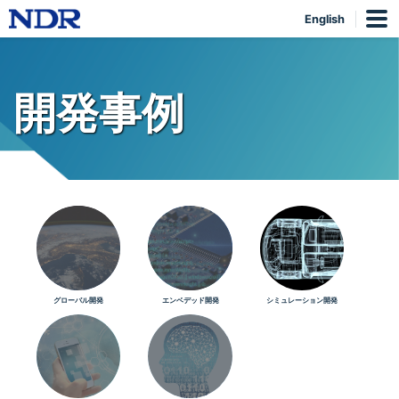
English
開発事例
グローバル開発
エンベデッド開発
シミュレーション開発