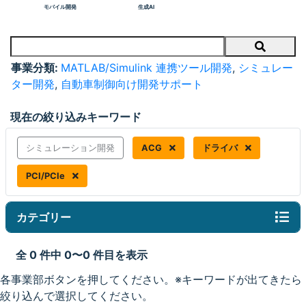
モバイル開発
生成AI
Search
事業分類:
MATLAB/Simulink 連携ツール開発
,
シミュレー
ター開発
,
自動車制御向け開発サポート
現在の絞り込みキーワード
シミュレーション開発
ACG
ドライバ
PCI/PCIe
カテゴリー
全 0 件中 0〜0 件目を表示
各事業部ボタンを押してください。※キーワードが出てきたら
絞り込んで選択してください。