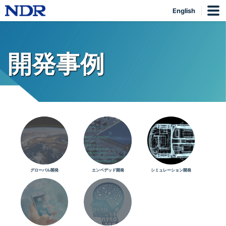
English
開発事例
グローバル開発
エンベデッド開発
シミュレーション開発