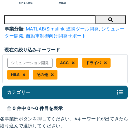
モバイル開発
生成AI
Search
事業分類:
MATLAB/Simulink 連携ツール開発
,
シミュレー
ター開発
,
自動車制御向け開発サポート
現在の絞り込みキーワード
シミュレーション開発
ACG
ドライバ
HILS
その他
カテゴリー
全 0 件中 0〜0 件目を表示
各事業部ボタンを押してください。※キーワードが出てきたら
絞り込んで選択してください。