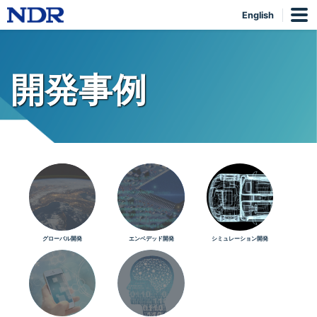
English
開発事例
グローバル開発
エンベデッド開発
シミュレーション開発