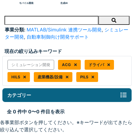
モバイル開発
生成AI
Search
事業分類:
MATLAB/Simulink 連携ツール開発
,
シミュレー
ター開発
,
自動車制御向け開発サポート
現在の絞り込みキーワード
シミュレーション開発
ACG
ドライバ
HILS
産業機器/設備
PILS
カテゴリー
全 0 件中 0〜0 件目を表示
各事業部ボタンを押してください。※キーワードが出てきたら
絞り込んで選択してください。