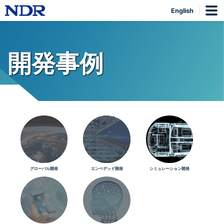
English
開発事例
グローバル開発
エンベデッド開発
シミュレーション開発