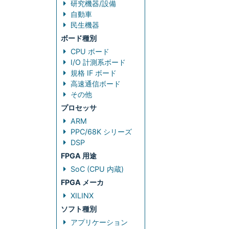
研究機器/設備
自動車
民生機器
ボード種別
CPU ボード
I/O 計測系ボード
規格 IF ボード
高速通信ボード
その他
プロセッサ
ARM
PPC/68K シリーズ
DSP
FPGA 用途
SoC (CPU 内蔵)
FPGA メーカ
XILINX
ソフト種別
アプリケーション