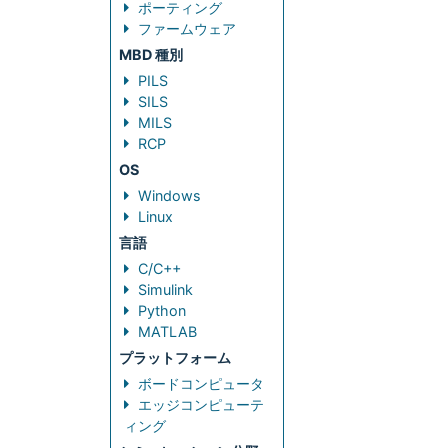
ポーティング
ファームウェア
MBD 種別
PILS
SILS
MILS
RCP
OS
Windows
Linux
言語
C/C++
Simulink
Python
MATLAB
プラットフォーム
ボードコンピュータ
エッジコンピューテ
ィング