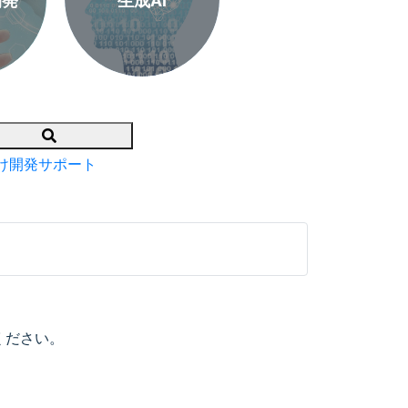
開発
生成AI
Search
け開発サポート
ください。