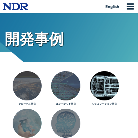
English
開発事例
グローバル開発
エンベデッド開発
シミュレーション開発