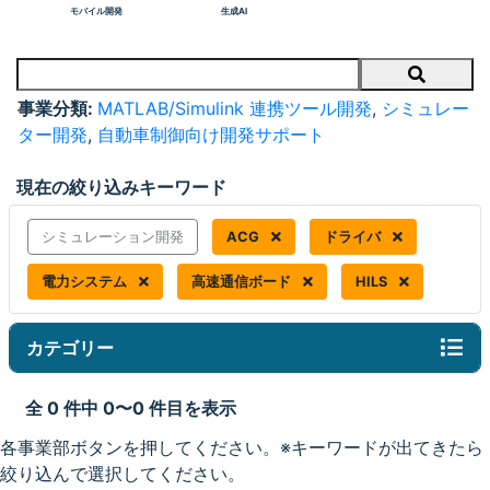
モバイル開発
生成AI
Search
事業分類:
MATLAB/Simulink 連携ツール開発
,
シミュレー
ター開発
,
自動車制御向け開発サポート
現在の絞り込みキーワード
シミュレーション開発
ACG
ドライバ
電力システム
高速通信ボード
HILS
カテゴリー
全 0 件中 0〜0 件目を表示
各事業部ボタンを押してください。※キーワードが出てきたら
絞り込んで選択してください。