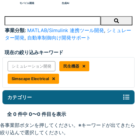
モバイル開発
生成AI
Search
事業分類:
MATLAB/Simulink 連携ツール開発
,
シミュレー
ター開発
,
自動車制御向け開発サポート
現在の絞り込みキーワード
シミュレーション開発
民生機器
Simscape Electrical
カテゴリー
全 0 件中 0〜0 件目を表示
各事業部ボタンを押してください。※キーワードが出てきたら
絞り込んで選択してください。