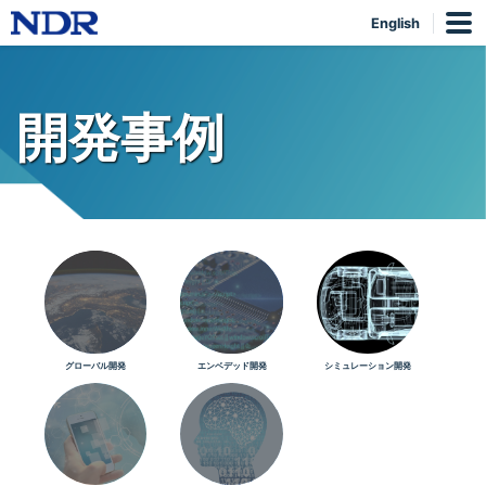
English
開発事例
グローバル開発
エンベデッド開発
シミュレーション開発