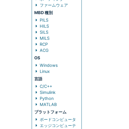
ファームウェア
MBD 種別
PILS
HILS
SILS
MILS
RCP
ACG
OS
Windows
Linux
言語
C/C++
Simulink
Python
MATLAB
プラットフォーム
ボードコンピュータ
エッジコンピューテ