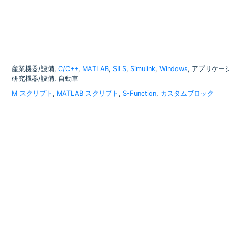
産業機器/設備,
C/C++
,
MATLAB
,
SILS
,
Simulink
,
Windows
, アプリケー
研究機器/設備, 自動車
M スクリプト
,
MATLAB スクリプト
,
S-Function
,
カスタムブロック