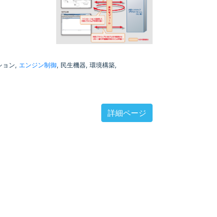
ション,
エンジン制御
, 民生機器, 環境構築,
詳細ページ