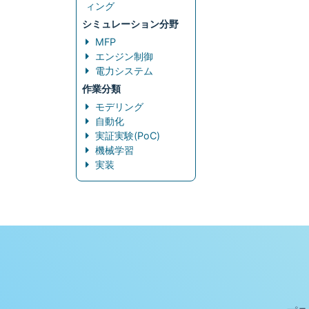
ィング
シミュレーション分野
MFP
エンジン制御
電力システム
作業分類
モデリング
自動化
実証実験(PoC)
機械学習
実装